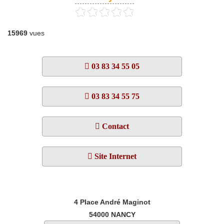
15969
vues
03 83 34 55 05
03 83 34 55 75
Contact
Site Internet
4 Place André Maginot
54000
NANCY