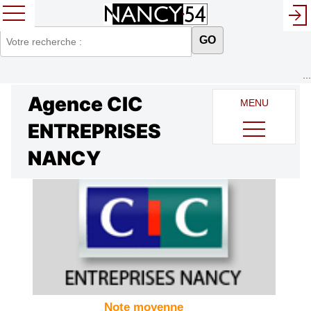
GO
...
Agence CIC
MENU
ENTREPRISES
NANCY
Note moyenne