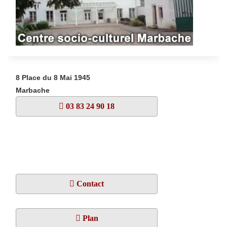
8 Place du 8 Mai 1945
Marbache
03 83 24 90 18
Contact
Plan