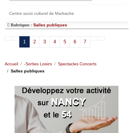
Centre socio culturel de Marbache
Salles publiques
Rubriques :
1
2
3
4
5
6
7
Accueil
-Sorties Loisirs
Spectacles Concerts
Salles publiques