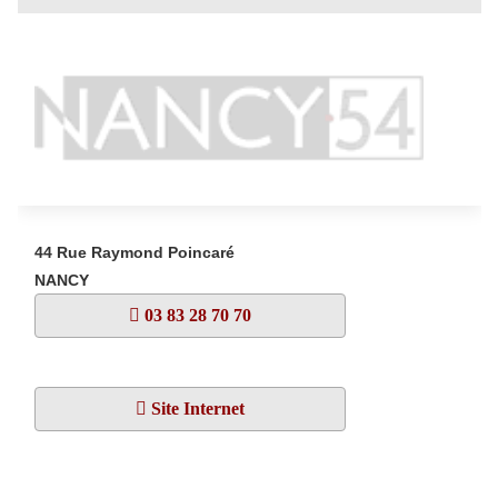
44 Rue Raymond Poincaré
NANCY
03 83 28 70 70
Site Internet