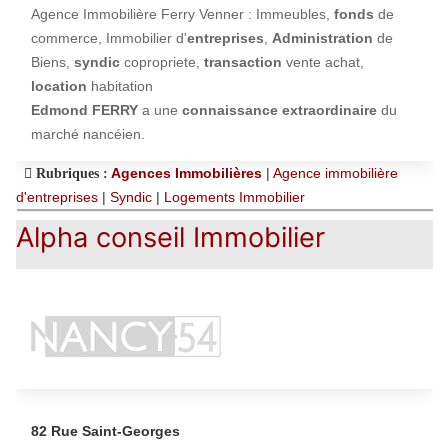
Agence Immobilière Ferry Venner : Immeubles,
fonds
de
commerce, Immobilier d'
entreprises
,
Administration
de
Biens,
syndic
copropriete,
transaction
vente achat,
location
habitation
Edmond FERRY
a une
connaissance extraordinaire
du
marché nancéien.
Agences Immobilières
|
Agence immobilière
Rubriques :
d'entreprises
|
Syndic
|
Logements Immobilier
Alpha conseil Immobilier
82 Rue Saint-Georges