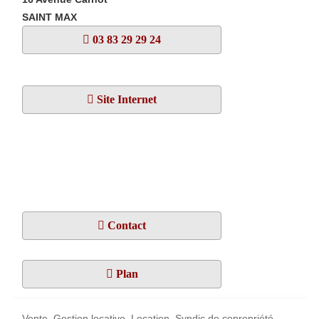
SAINT MAX
03 83 29 29 24
Site Internet
Contact
Plan
Vente, Gestion locative, Location, Syndic de copropriété