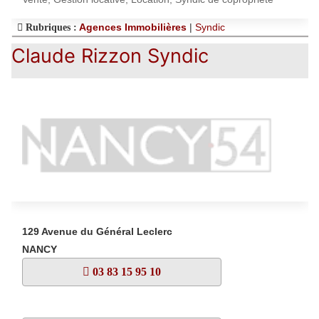
Agences Immobilières
|
Syndic
Rubriques :
Claude Rizzon Syndic
129 Avenue du Général Leclerc
NANCY
03 83 15 95 10