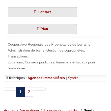
Contact
Plan
Cooperative Regionale des Proprietaires de Lorraine
Administration de biens, Gestion de copropriétés,
Transactions.
Locations, Conseils juridiques, financiers et fiscaux pour
l'immobilier
Agences Immobilières
|
Syndic
Rubriques :
1
2
Accueil
Vie pratique
Logements Immobilier
Syndic