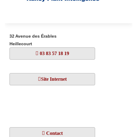
32 Avenue des Érables
Heillecourt
03 83 57 18 19
Site Internet
Contact