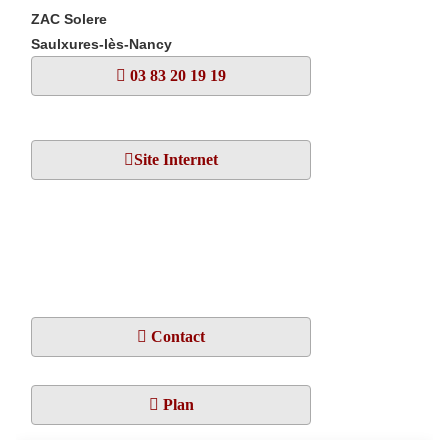
ZAC Solere
Saulxures-lès-Nancy
03 83 20 19 19
Site Internet
Contact
Plan