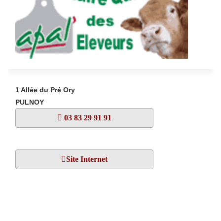
1 Allée du Pré Ory
PULNOY
03 83 29 91 91
Site Internet