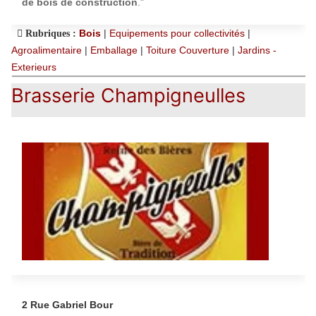
de bois de construction
."
Bois
|
Equipements pour collectivités
|
Rubriques :
Agroalimentaire
|
Emballage
|
Toiture Couverture
|
Jardins -
Exterieurs
Brasserie Champigneulles
2 Rue Gabriel Bour